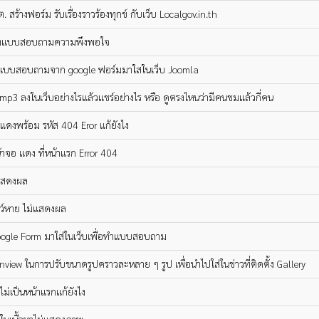
. สร้างฟอร์ม รับเรื่องราวร้องทุกข์ กับเว็บ Localgov.in.th
างแบบสอบถามความพึงพอใจ
างแบบสอบถามจาก google ฟอร์มมาใสในเว็บ Joomla
ง mp3 ลงในเว็บอย่างไรแล้วแชร์อย่างไร หรือ ดูตรงไหนว่ามีคนชมแล้วกี่คน
สีแดงพร้อม รหัส 404 Eror แก้ยังไง
้าจอ แดง ที่หน้าแรก Error 404
่แสดงผล
ว์หาย ไม่แสดงผล
oogle Form มาใส่ในเว็บเพื่อทำแบบสอบถาม
xnview ในการปรับขนาดรูปคราวละหลาย ๆ รูป เพื่อนำไปใส่ในข่าวที่ติดตั้ง Gallery
ไม่เป็นหน้าแรกแก้ยังไง