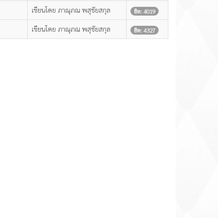
เขียนโดย ภาณุภณ พสุชัยสกุล
ฮิต: 4019
เขียนโดย ภาณุภณ พสุชัยสกุล
ฮิต: 4327