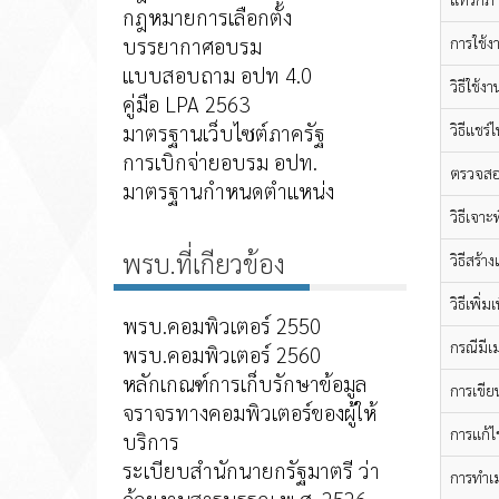
กฎหมายการเลือกตั้ง
บรรยากาศอบรม
การใช้
แบบสอบถาม อปท 4.0
วิธีใช้
คู่มือ LPA 2563
มาตรฐานเว็บไซต์ภาครัฐ
วิธีแชร
การเบิกจ่ายอบรม อปท.
ตรวจสอ
มาตรฐานกำหนดตำแหน่ง
วิธีเจา
พรบ.ที่เกียวข้อง
วิธีสร้า
วิธีเพิ่
พรบ.คอมพิวเตอร์ 2550
กรณีมีเม
พรบ.คอมพิวเตอร์ 2560
หลักเกณฑ์การเก็บรักษาข้อมูล
การเขี
จราจรทางคอมพิวเตอร์ของผู้ให้
การแก้ไ
บริการ
ระเบียบสำนักนายกรัฐมาตรี ว่า
การทำเม