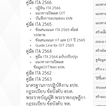
คู่มือ ITA 2566
แนวทางน
ปฏิทิน ITA 2566
แนวทางเปิดเผย OIT
แนวทางน
บันทึกการอบรมของ ปปช
แนวทางน
คู่มือ ITA 2565
ข้อเสนอแนะ ITA 2565 สไลด์
สร้างเน
บรรยาย
ข้อเสนอแนะ IIT และ EIT ปี 2565
popup ก
Guide Line for OIT 2565
คู่มือ ITA 2564
สร้างผัง
คู่มือ ITA 2564 ฉบับปรับปรุง
ดูข้อมู
แนวทางการเปิดเผย
ข้อมูล(OIT)ของ อปท.
สร้าง e
คู่มือ ITA 2562
คู่มือ ITA 2563
วิธีขึ้
มาตรฐานการปฏิบัติงาน อปท.
XNview
กฎระเบียบ ข้อบังคับ อบต.
พระราชบัญญัติ พระราชกฤษฎีกา
สร้างแ
กฎระเบียบ ข้อบังคับ ทต.
แทรกภา