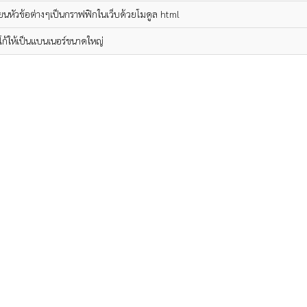
่ยนหัวข้อต่างๆเป็นกราฟฟิกในเว็บด้วยโมดูล html
โก้ให้เป็นแบนเนอร์ขนาดใหญ่