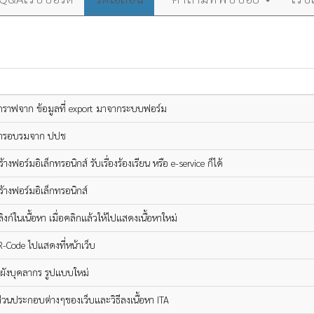
างกราฟจาก ข้อมูลที่ export มาจากระบบฟอร์ม
การอบรมจาก ปปช
างฟอร์มอิเล็กทรอนิกส์ รับเรื่องร้องเรียน หรือ e-service ก็ได้
้างฟอร์มอิเล็กทรอนิกส์
่มลิงก์ในเนื้อหา เมื่อคลิกแล้วให้ไปแสดงเนื้อหาใหม่
QR-Code ไปแสดงที่หน้าเว็บ
างผังบุคลากร รูปแบบใหม่
่วนประกอบต่างๆของเว็บและวิธีลงเนื้อหา ITA