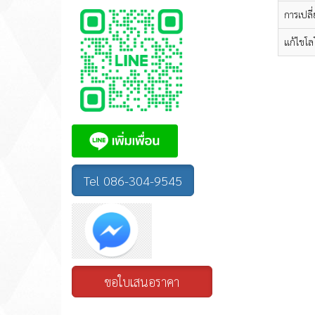
การเปลี
แก้ไขโล
Tel 086-304-9545
ขอใบเสนอราคา