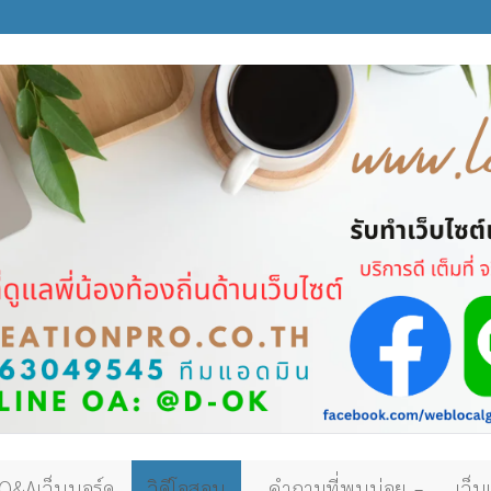
Q&Aเว็บบอร์ด
วิดีโอสอน
คำถามที่พบบ่อย
เว็บ