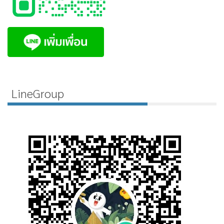
LineGroup