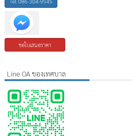
Tel 086-304-9545
ขอใบเสนอราคา
Line OA ของเทศบาล