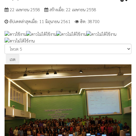
Empt
22 เมษายน 2558
สร้างเมื่อ: 22 เมษายน 2558
อัปเดตล่าสุดเมื่อ: 11 มิถุนายน 2561
ฮิต: 38700
ให้
เรต
สมาชิก:
1
/
5
กรุณา
ให้
คะแนน