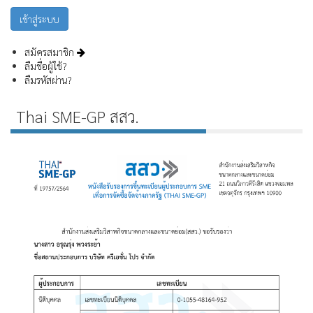
สมัครสมาชิก
ลืมชื่อผู้ใช้?
ลืมรหัสผ่าน?
Thai SME-GP สสว.