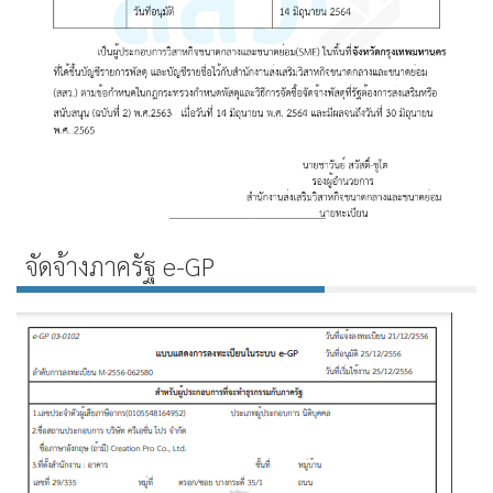
จัดจ้างภาครัฐ e-GP