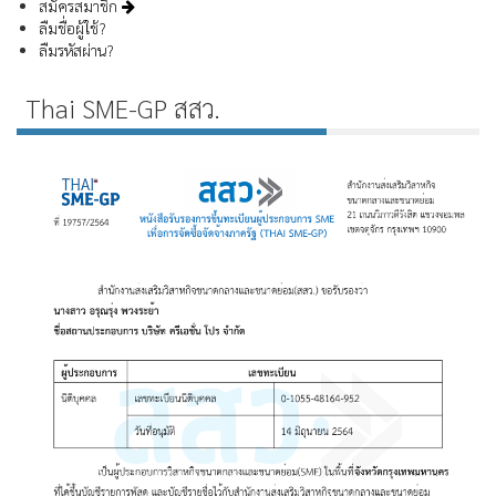
สมัครสมาชิก
ลืมชื่อผู้ใช้?
ลืมรหัสผ่าน?
Thai SME-GP สสว.