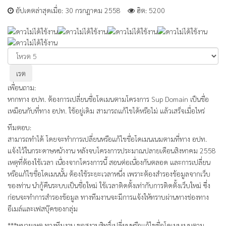
อัปเดตล่าสุดเมื่อ: 30 กรกฎาคม 2558
ฮิต: 5200
กรุณา
ให้
คะแนน
เพื่อนถาม:
หากทาง อปท. ต้องการเปลี่ยนชื่อโดเมนตามโครงการ Sup Domain เป็นชื่อ
เหมือนกับที่ทาง อปท. ใช้อยู่เดิม สามารถแก้ไขได้หรือไม่ แล้วเสร็จเมื่อไหร่
ทีมตอบ:
สามารถทำได้ โดยจะทำการเปลี่ยนหรือแก้ไขชื่อโดเมนเนมตามที่ทาง อปท.
แจ้งไว้ในกระดาษหน้างาน หลังจบโครงการประมาณปลายเดือนสิงหาคม 2558
เหตุที่ต้องใช้เวลา เนื่องจากโครงการนี้ สอนต่อเนื่องกันตลอด และการเปลี่ยน
หรือแก้ไขชื่อโดเมนนั้น ต้องใช้ระยะเวลาหนึ่ง เพราะต้องสำรองข้อมูลจากเว็บ
ของท่าน นำกู้คืนระบบเป็นชื่อใหม่ ใช้เวลาติดตั้งเท่ากับการติดตั้งเว็บใหม่ ซึ่ง
ก่อนจะทำการสำรองข้อมูล ทางทีมงานจะมีการแจ้งให้ทราบผ่านทางช่องทาง
อีเมล์และเฟสบุ๊คของกลุ่ม
***หมายเหตุ ทางทีมงาน ขอสงวนสิทธิ์เปลี่ยนหรือแก้ไขชื่อโดเมนเนมตาม