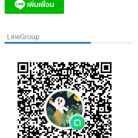
LineGroup