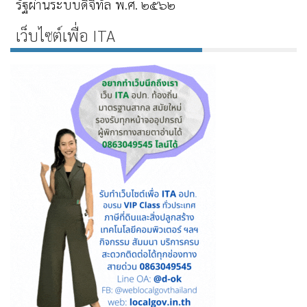
รัฐผ่านระบบดิจิทัล พ.ศ. ๒๕๖๒
เว็บไซต์เพื่อ ITA