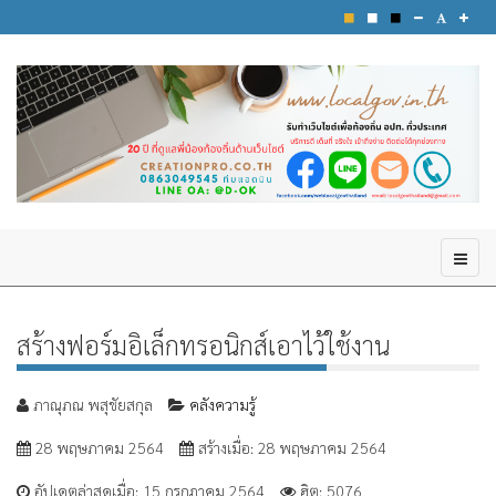
สร้างฟอร์มอิเล็กทรอนิกส์เอาไว้ใช้งาน
ภาณุภณ พสุชัยสกุล
คลังความรู้
28 พฤษภาคม 2564
สร้างเมื่อ: 28 พฤษภาคม 2564
อัปเดตล่าสุดเมื่อ: 15 กรกฎาคม 2564
ฮิต: 5076