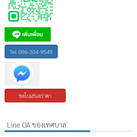
Tel 086-304-9545
ขอใบเสนอราคา
Line OA ของเทศบาล