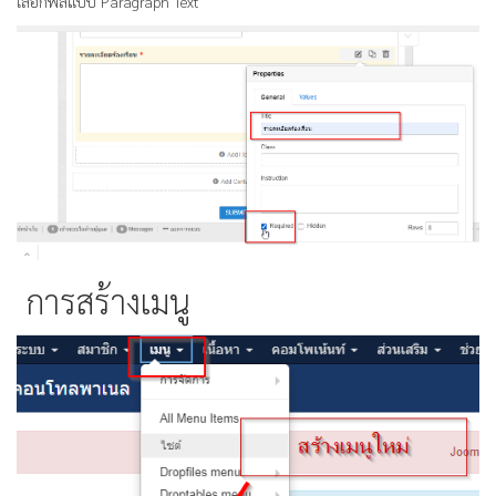
เลือกฟีลแบบ Paragraph Text
การสร้างเมนู