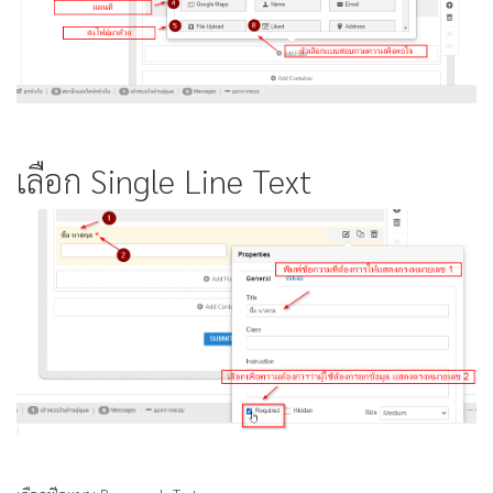
เลือก Single Line Text