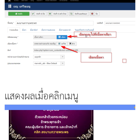
แสดงผลเมื่อคลิกเมนู