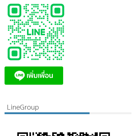
LineGroup