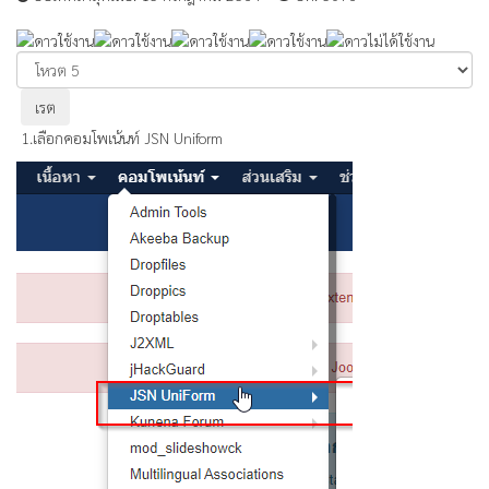
ให้
เรต
กรุณา
สมาชิก:
4
/
5
ให้
คะแนน
1.เลือกคอมโพเน้นท์ JSN Uniform