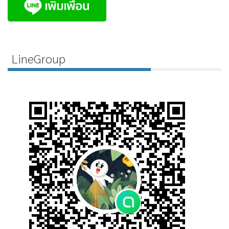
LineGroup