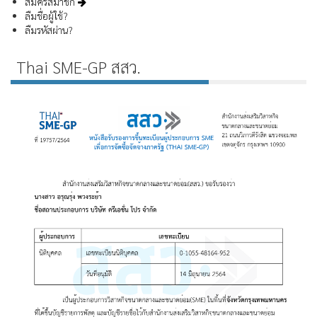
สมัครสมาชิก
ลืมชื่อผู้ใช้?
ลืมรหัสผ่าน?
Thai SME-GP สสว.