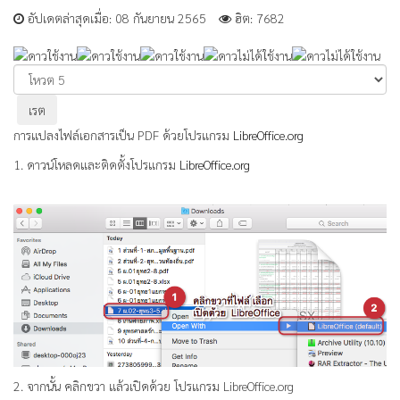
อัปเดตล่าสุดเมื่อ: 08 กันยายน 2565
ฮิต: 7682
ให้
เรต
กรุณา
สมาชิก:
3
/
5
ให้
คะแนน
การแปลงไฟล์เอกสารเป็น PDF ด้วยโปรแกรม
LibreOffice.org
1. ดาวน์โหลดและติดตั้งโปรแกรม
LibreOffice.org
2. จากนั้น คลิกขวา แล้วเปิดด้วย โปรแกรม LibreOffice.org