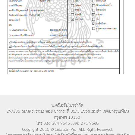
บ.ครีเอชั่นโปรจำกัด
29/335 ถนนพระราม2 ซอย บางกระดี่ 35/1 แขวงแสมดำ เขตบางขุนเทียน
กรุงเทพ 10150
โทร 086 304 9545 ,098 271 9568
Copyright 2015 © Creation Pro ALL Right Reserved.
โครงการส่งเสริมและสนับสนุน ให้เจ้าหน้าที่อบต.และเทศบาล นำซอฟต์แวร์โอ