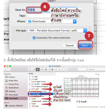
5. ตั้งชื่อไฟล์ใหม่ หรือใช้ชื่อไฟล์เดิมก็ได้ จากนั้นคลิกปุ่ม Save