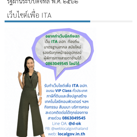
รัฐผ่านระบบดิจิทัล พ.ศ. ๒๕๖๒
เว็บไซต์เพื่อ ITA